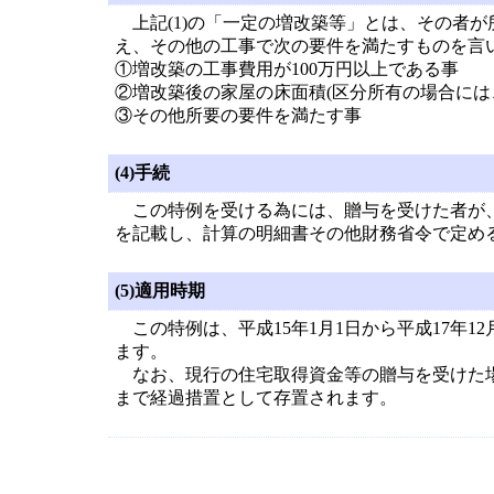
上記(1)の「一定の増改築等」とは、その者
え、その他の工事で次の要件を満たすものを言
①増改築の工事費用が100万円以上である事
②増改築後の家屋の床面積(区分所有の場合には
③その他所要の要件を満たす事
(4)手続
この特例を受ける為には、贈与を受けた者が、
を記載し、計算の明細書その他財務省令で定め
(5)適用時期
この特例は、平成15年1月1日から平成17年1
ます。
なお、現行の住宅取得資金等の贈与を受けた場合
まで経過措置として存置されます。